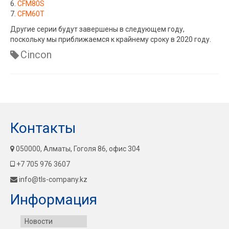
6.
CFM80S
7.
CFM60T
Другие серии будут завершены в следующем году,
поскольку мы приближаемся к крайнему сроку в 2020 году.
Cincon
Контакты
050000, Алматы, Гоголя 86, офис 304
+7 705 976 3607
info@tls-company.kz
Информация
Новости