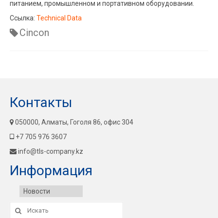
питанием, промышленном и портативном оборудовании.
Ссылка:
Technical Data
Cincon
Контакты
050000, Алматы, Гоголя 86, офис 304
+7 705 976 3607
info@tls-company.kz
Информация
Новости
Искать: