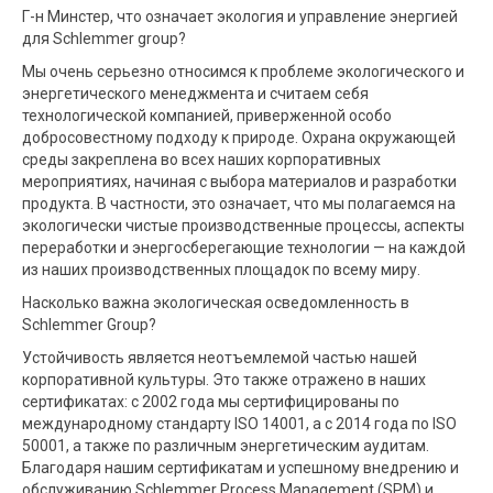
Г-н Минстер, что означает экология и управление энергией
для Schlemmer group?
Мы очень серьезно относимся к проблеме экологического и
энергетического менеджмента и считаем себя
технологической компанией, приверженной особо
добросовестному подходу к природе. Охрана окружающей
среды закреплена во всех наших корпоративных
мероприятиях, начиная с выбора материалов и разработки
продукта. В частности, это означает, что мы полагаемся на
экологически чистые производственные процессы, аспекты
переработки и энергосберегающие технологии — на каждой
из наших производственных площадок по всему миру.
Насколько важна экологическая осведомленность в
Schlemmer Group?
Устойчивость является неотъемлемой частью нашей
корпоративной культуры. Это также отражено в наших
сертификатах: с 2002 года мы сертифицированы по
международному стандарту ISO 14001, а с 2014 года по ISO
50001, а также по различным энергетическим аудитам.
Благодаря нашим сертификатам и успешному внедрению и
обслуживанию Schlemmer Process Management (SPM) и