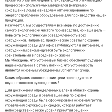
Кроме того, мы последовательно проводим оптимизацию
процессов используемых материалов (например,
сокращение лома) и внедряем оптимизированное по
энергопотреблению оборудование для производства нашей
продукции.
Разумеется, мы осуществляем все меры по достижению
самого экологически чистого производства, но наша цель —
повысить экологическую осведомленность всех
сотрудников. Например, практические советы по охране
окружающей среды для офиса публикуются в интранете, и
сотрудникам рекомендуется быть экологически
сознательными в повседневной жизни.
Мы убеждены, что устойчивый бизнес обеспечит будущее
нашей компании. Поэтому логично, что устойчивость
является основным убеждением Schlemmer group.
Каким образом экологические цели преследуются и
осуществляются руководством?
Для достижения определенных целей в области охраны
окружающей среды и реализации мер по охране
окружающей среды была сформирована основная группа
управления окружающей средой, которая работает
непосредственно ниже уровня принятия решений