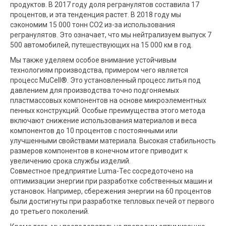
продуктов. В 2017 году доля регранулятов составила 17
процентов, и эта тенденция растет. В 2018 году мы
сэкономим 15 000 тонн CO2 из-за использования
регранулятов. Это означает, что мы нейтрализуем выпуск 7
500 автомобилей, путешествующих на 15 000 км в год.
Мы также уделяем особое внимание устойчивым
технологиям производства, примером чего является
процесс MuCell®. Это установленный процесс литья под
давлением для производства точно подгоняемых
пластмассовых компонентов на основе микроэлементных
пенных конструкций. Особые преимущества этого метода
включают снижение использования материалов и веса
компонентов до 10 процентов с постоянными или
улучшенными свойствами материала. Высокая стабильность
размеров компонентов в конечном итоге приводит к
увеличению срока службы изделий.
Совместное предприятие Luma-Tec сосредоточено на
оптимизации энергии при разработке собственных машин и
установок. Например, сбережения энергии на 60 процентов
были достигнуты при разработке тепловых печей от первого
до третьего поколений.