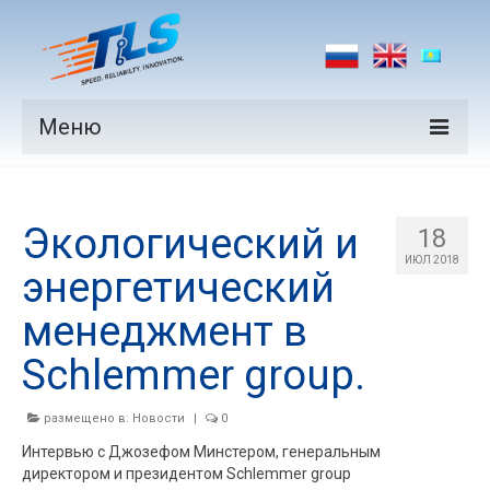
Меню
Продукция
Экологический и
Производители
18
ИЮЛ 2018
энергетический
Рынки
менеджмент в
Новости
Schlemmer group.
Контакты
размещено в:
Новости
|
0
Интервью с Джозефом Минстером, генеральным
директором и президентом Schlemmer group