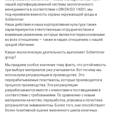
нашей сертифицированной системы экологического
менеджмента в соответствии с DIN EN ISO 14001, мы
подчеркиваем важность охраны окружающей среды в
Schlemmer.
Наши действия и наша корпоративная культура также
характеризуются ответственным сотрудничеством и
взаимным уважением, которые являются первоосновными
во всех отношениях — также в наших отношениях с нашей
средой обитания.
Какую экологическую деятельность выполняет Schlemmer
group?
Мы придаем особое значение тому факту, что устойчивость
при выборе материалов уже учитывается. Вот почему мы
используем регрануляции в производстве. Это
перерабатываемые пластмассы, которые производятся в
процессе производства. Эти регрануляции
разрабатываются вместе с клиентами и поставщиками в
соответствии с требованиями. По сравнению с новым
материалом качество, переработка, упаковка и логистика
регранулятов эквивалентны. Более того, они способствуют
более позитивной оценке жизненного цикла конечных