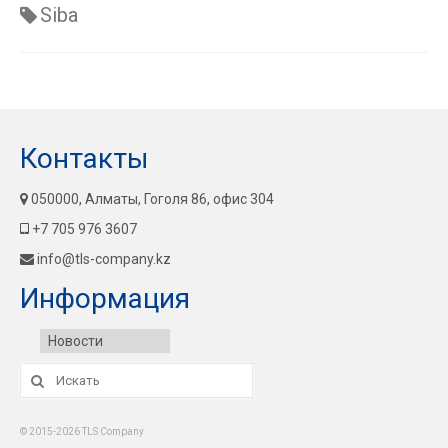
Siba
Контакты
050000, Алматы, Гоголя 86, офис 304
+7 705 976 3607
info@tls-company.kz
Информация
Новости
Искать:
© 2015-2026 TLS Company