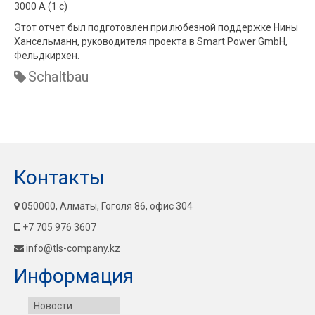
3000 А (1 с)
Этот отчет был подготовлен при любезной поддержке Нины
Хансельманн, руководителя проекта в Smart Power GmbH,
Фельдкирхен.
Schaltbau
Контакты
050000, Алматы, Гоголя 86, офис 304
+7 705 976 3607
info@tls-company.kz
Информация
Новости