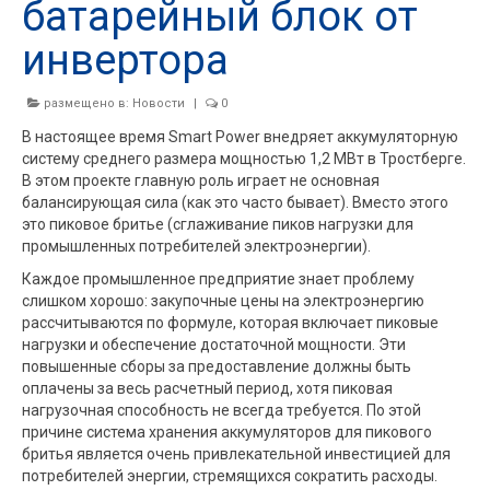
батарейный блок от
инвертора
размещено в:
Новости
|
0
В настоящее время Smart Power внедряет аккумуляторную
систему среднего размера мощностью 1,2 МВт в Тростберге.
В этом проекте главную роль играет не основная
балансирующая сила (как это часто бывает). Вместо этого
это пиковое бритье (сглаживание пиков нагрузки для
промышленных потребителей электроэнергии).
Каждое промышленное предприятие знает проблему
слишком хорошо: закупочные цены на электроэнергию
рассчитываются по формуле, которая включает пиковые
нагрузки и обеспечение достаточной мощности. Эти
повышенные сборы за предоставление должны быть
оплачены за весь расчетный период, хотя пиковая
нагрузочная способность не всегда требуется. По этой
причине система хранения аккумуляторов для пикового
бритья является очень привлекательной инвестицией для
потребителей энергии, стремящихся сократить расходы.