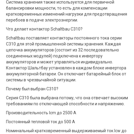
Система хранения также используется для первичной
балансировки мощности, то есть для компенсации
кратковременных изменений нагрузки для предотвращения
перебоев в подаче электроэнергии.
Что делает контактор Schaltbau C310?
Schaltbau поставляет контакторы постоянного тока серии
C310 для этой промышленной системы хранения. Каждая
цепочка аккумуляторов (состоит из 32 последовательно
соединенных модулей) подключена к инвертору
аккумуляторов и может управляться индивидуально.
Контактор Шальтбау установлен в каждом блоке инвертора
аккумуляторной батареи. Он отключает батарейный блок от
системы в чрезвычайной ситуации.
Почему был выбран C310?
Серия C310 была выбрана потому, что она отвечает высоким
требованиям по отключающей способности и напряжению.
Производительность Icm до 2500 A
Постоянный тепловой ток до 500 А
Номинальный кратковременный выдерживаемый ток Icw до