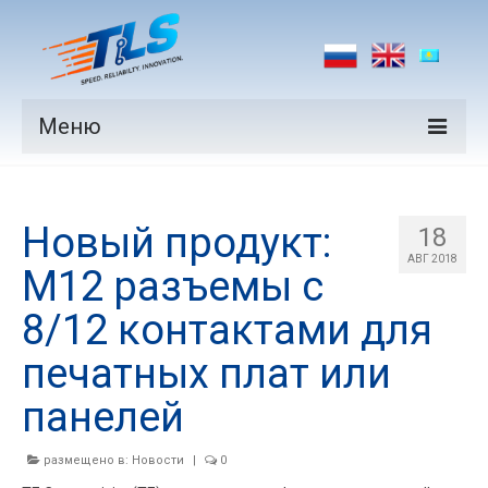
Меню
Продукция
Новый продукт:
Производители
18
АВГ 2018
M12 разъемы с
Рынки
8/12 контактами для
Новости
печатных плат или
Контакты
панелей
размещено в:
Новости
|
0