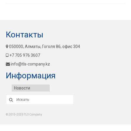
Контакты
050000, Алматы, Гоголя 86, офис 304
+7 705 976 3607
info@tls-company.kz
Информация
Новости
Искать:
© 2015-2026 TLS Company