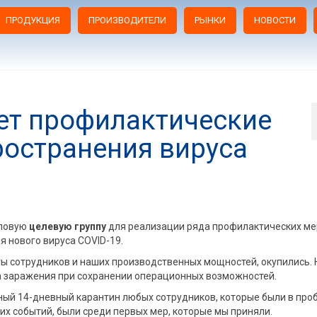
ПРОДУКЦИЯ
ПРОИЗВОДИТЕЛИ
РЫНКИ
НОВОСТИ
ет профилактические
ространения вируса
пповую
целевую группу
для реализации ряда профилактических ме
 нового вируса COVID-19.
ы сотрудников и наших производственных мощностей, окупились.
 заражения при сохранении операционных возможностей.
ный 14-дневный карантин любых сотрудников, которые были в пр
их событий, были среди первых мер, которые мы приняли.