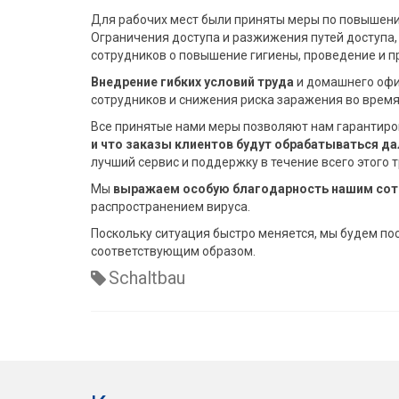
Для рабочих мест были приняты меры по повышению 
Ограничения доступа и разжижения путей доступа,
сотрудников о повышение гигиены, проведение и п
Внедрение гибких условий труда
и домашнего офи
сотрудников и снижения риска заражения во время
Все принятые нами меры позволяют нам гарантиро
и что заказы клиентов будут обрабатываться д
лучший сервис и поддержку в течение всего этого 
Мы
выражаем особую благодарность нашим со
распространением вируса.
Поскольку ситуация быстро меняется, мы будем по
соответствующим образом.
Schaltbau