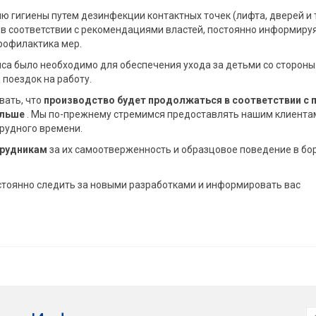
гигиены путем дезинфекции контактных точек (лифта, дверей и т.
 в соответствии с рекомендациями властей, постоянно информиру
рофилактика мер.
са было необходимо для обеспечения ухода за детьми со стороны
 поездок на работу.
вать, что
производство будет продолжаться в соответствии с 
альше
. Мы по-прежнему стремимся предоставлять нашим клиента
трудного времени.
трудникам
за их самоотверженность и образцовое поведение в бо
стоянно следить за новыми разработками и информировать вас
И