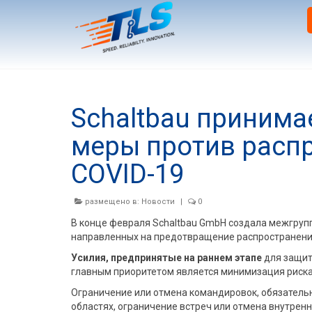
Schaltbau принима
меры против расп
COVID-19
размещено в:
Новости
|
0
В конце февраля Schaltbau GmbH создала межгру
направленных на предотвращение распространения
Усилия, предпринятые на раннем этапе
для защит
главным приоритетом является минимизация риска
Ограничение или отмена командировок, обязатель
областях, ограничение встреч или отмена внутренн