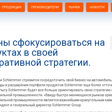
ПРОДУКЦИЯ
ПРОИЗВОДИТЕЛИ
РЫНКИ
НОВОСТИ
ны сфокусироваться на
ктах в своей
ативной стратегии.
м Schlemmer стремится сосредоточить свой бизнес на автомобил
годы и расширения портфеля продуктов Schlemmer еще более отто
пыту Schlemmer будет все больше ориентировать свою стратегию 
бильной промышленности. «Ввиду быстро меняющихся рынков ори
мобильной промышленности является важнейшим краеугольным ка
зидент и генеральный директор Schlemmer Group.