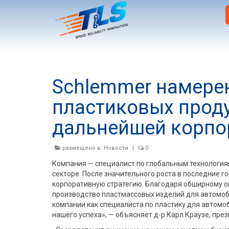
Schlemmer намере
пластиковых проду
дальнейшей корпор
размещено в:
Новости
|
0
Компания — специалист по глобальным технология
секторе. После значительного роста в последние 
корпоративную стратегию. Благодаря обширному о
производство пластмассовых изделий для автомо
компании как специалиста по пластику для авто
нашего успеха», — объясняет д-р Карл Краузе, пре