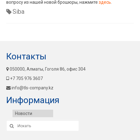
вопросу из нашей новой брошюры, нажмите
здесь
.
Siba
Контакты
050000, Алматы, Гоголя 86, офис 304
+7 705 976 3607
info@tls-company.kz
Информация
Новости
Искать: