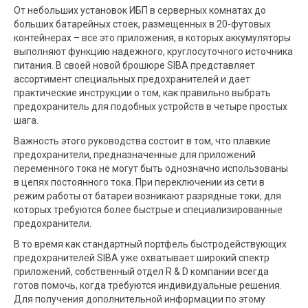
От небольших установок ИБП в серверных комнатах до
больших батарейных стоек, размещенных в 20-футовых
контейнерах – все это приложения, в которых аккумуляторы
выполняют функцию надежного, круглосуточного источника
питания. В своей новой брошюре SIBA представляет
ассортимент специальных предохранителей и дает
практические инструкции о том, как правильно выбрать
предохранитель для подобных устройств в четыре простых
шага.
Важность этого руководства состоит в том, что плавкие
предохранители, предназначенные для приложений
переменного тока не могут быть однозначно использованы
в цепях постоянного тока. При переключении из сети в
режим работы от батареи возникают разрядные токи, для
которых требуются более быстрые и специализированные
предохранители.
В то время как стандартный портфель быстродействующих
предохранителей SIBA уже охватывает широкий спектр
приложений, собственный отдел R & D компании всегда
готов помочь, когда требуются индивидуальные решения.
Для получения дополнительной информации по этому