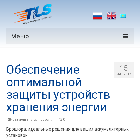
Меню
Продукция
Обеспечение
Производители
15
МАР 2017
оптимальной
Рынки
защиты устройств
Новости
хранения энергии
Контакты
размещено в:
Новости
|
0
Брошюра: идеальные решения для ваших аккумуляторных
установок