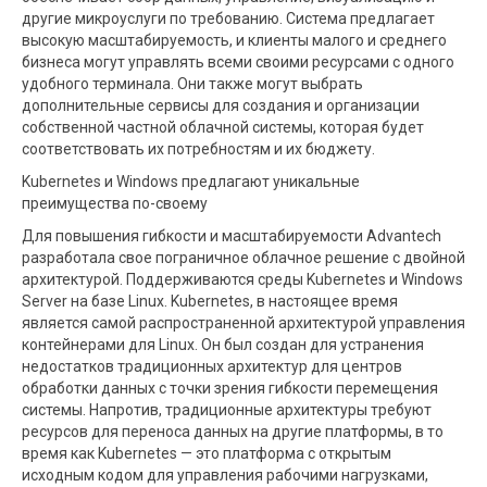
другие микроуслуги по требованию. Система предлагает
высокую масштабируемость, и клиенты малого и среднего
бизнеса могут управлять всеми своими ресурсами с одного
удобного терминала. Они также могут выбрать
дополнительные сервисы для создания и организации
собственной частной облачной системы, которая будет
соответствовать их потребностям и их бюджету.
Kubernetes и Windows предлагают уникальные
преимущества по-своему
Для повышения гибкости и масштабируемости Advantech
разработала свое пограничное облачное решение с двойной
архитектурой. Поддерживаются среды Kubernetes и Windows
Server на базе Linux. Kubernetes, в настоящее время
является самой распространенной архитектурой управления
контейнерами для Linux. Он был создан для устранения
недостатков традиционных архитектур для центров
обработки данных с точки зрения гибкости перемещения
системы. Напротив, традиционные архитектуры требуют
ресурсов для переноса данных на другие платформы, в то
время как Kubernetes — это платформа с открытым
исходным кодом для управления рабочими нагрузками,