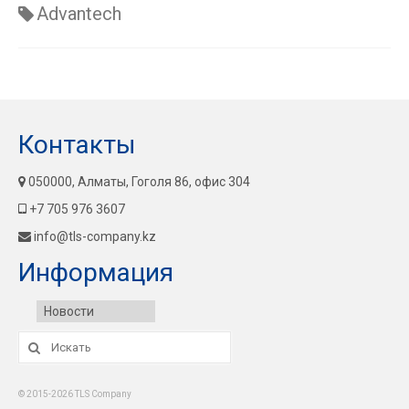
Advantech
Контакты
050000, Алматы, Гоголя 86, офис 304
+7 705 976 3607
info@tls-company.kz
Информация
Новости
Искать:
© 2015-2026 TLS Company