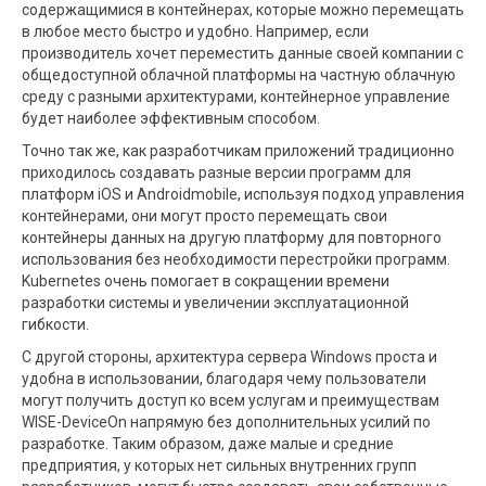
содержащимися в контейнерах, которые можно перемещать
в любое место быстро и удобно. Например, если
производитель хочет переместить данные своей компании с
общедоступной облачной платформы на частную облачную
среду с разными архитектурами, контейнерное управление
будет наиболее эффективным способом.
Точно так же, как разработчикам приложений традиционно
приходилось создавать разные версии программ для
платформ iOS и Androidmobile, используя подход управления
контейнерами, они могут просто перемещать свои
контейнеры данных на другую платформу для повторного
использования без необходимости перестройки программ.
Kubernetes очень помогает в сокращении времени
разработки системы и увеличении эксплуатационной
гибкости.
С другой стороны, архитектура сервера Windows проста и
удобна в использовании, благодаря чему пользователи
могут получить доступ ко всем услугам и преимуществам
WISE-DeviceOn напрямую без дополнительных усилий по
разработке. Таким образом, даже малые и средние
предприятия, у которых нет сильных внутренних групп