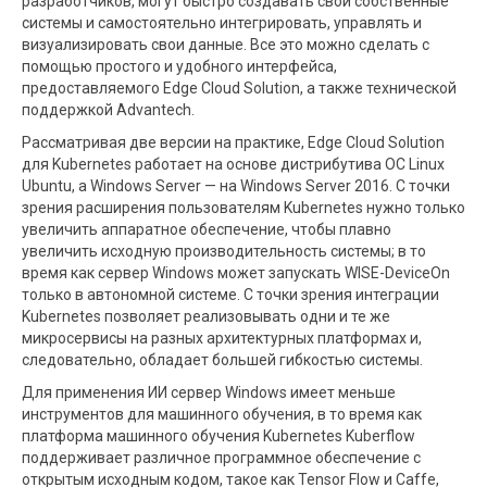
разработчиков, могут быстро создавать свои собственные
системы и самостоятельно интегрировать, управлять и
визуализировать свои данные. Все это можно сделать с
помощью простого и удобного интерфейса,
предоставляемого Edge Cloud Solution, а также технической
поддержкой Advantech.
Рассматривая две версии на практике, Edge Cloud Solution
для Kubernetes работает на основе дистрибутива ОС Linux
Ubuntu, а Windows Server — на Windows Server 2016. С точки
зрения расширения пользователям Kubernetes нужно только
увеличить аппаратное обеспечение, чтобы плавно
увеличить исходную производительность системы; в то
время как сервер Windows может запускать WISE-DeviceOn
только в автономной системе. С точки зрения интеграции
Kubernetes позволяет реализовывать одни и те же
микросервисы на разных архитектурных платформах и,
следовательно, обладает большей гибкостью системы.
Для применения ИИ сервер Windows имеет меньше
инструментов для машинного обучения, в то время как
платформа машинного обучения Kubernetes Kuberflow
поддерживает различное программное обеспечение с
открытым исходным кодом, такое как Tensor Flow и Caffe,