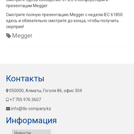
презентации Megger.
Смотрите полную презентацию Megger с недели IEC 61850
здесь и обязательно смотрите до конца, чтобы получить
сюрприз!
Megger
Контакты
050000, Алматы, Гоголя 86, офис 304
+7 705 976 3607
info@tls-company.kz
Информация
Новости