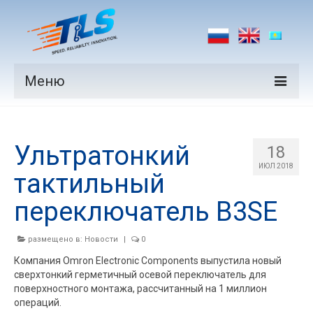
Меню
Продукция
Ультратонкий
Производители
18
ИЮЛ 2018
тактильный
Рынки
переключатель B3SE
Новости
Контакты
размещено в:
Новости
|
0
Компания Omron Electronic Components выпустила новый
сверхтонкий герметичный осевой переключатель для
поверхностного монтажа, рассчитанный на 1 миллион
операций.