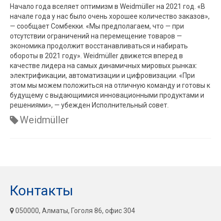
Начало года вселяет оптимизм в Weidmüller на 2021 год. «В
начале года у нас было очень хорошее количество заказов»,
— сообщает Сомбекки. «Мы предполагаем, что — при
отсутствии ограничений на перемещение товаров —
экономика продолжит восстанавливаться и набирать
обороты в 2021 году». Weidmüller движется вперед в
качестве лидера на самых динамичных мировых рынках:
электрификации, автоматизации и цифровизации. «При
этом мы можем положиться на отличную команду и готовы к
будущему с выдающимися инновационными продуктами и
решениями», — убежден Исполнительный совет.
Weidmüller
Контакты
050000, Алматы, Гоголя 86, офис 304