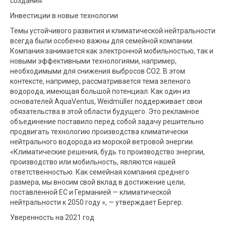
создания.
Инвестиции в новые технологии
Темы устойчивого развития и климатической нейтральности
всегда были особенно важны для семейной компании.
Компания занимается как электронной мобильностью, так и
новыми эффективными технологиями, например,
необходимыми для снижения выбросов CO2. В этом
контексте, например, рассматривается тема зеленого
водорода, имеющая большой потенциал. Как один из
основателей AquaVentus, Weidmüller поддерживает свои
обязательства в этой области будущего. Это рекламное
объединение поставило перед собой задачу решительно
продвигать технологию производства климатически
нейтрального водорода из морской ветровой энергии.
«Климатические решения, будь то производство энергии,
производство или мобильность, являются нашей
ответственностью. Как семейная компания среднего
размера, мы вносим свой вклад в достижение цели,
поставленной ЕС и Германией — климатической
нейтральности к 2050 году », — утверждает Бергер.
Уверенность на 2021 год