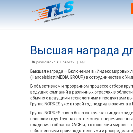
Высшая награда д
размещено в:
Новости
|
0
Высшая награда — Включение в «Индекс мировых л
(Handelsblatt MEDIA GROUP) в сотрудничестве с Ун
В объективном и прозрачном процессе отбора кру
ведущих компаний в различных отраслях в област
обычно с ведущими технологиями и продуктами выс
Группа NORRES уже второй год подряд включена в 
Группа NORRES снова была включена в индекс лиде
прошлом году. Группа соответствует перечисленным
владения в области DACH и, в отношении мирового 
собственными производственными и распределите