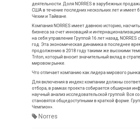
деятельности. Доля NORRES в зарубежных продажа
США в течение последних нескольких лет и имеет 
Чехии и Тайване.
Компания NORRES имеет давнюю историю, насчитыв
бизнеса за счет инноваций и интернационализации
на себя управление Группой 16 лет назад, NORRES 
год. Эта экономическая динамика в последнее врем
продолжению в 2018 году такими же высокими тем
Triton, который вносит значительный вклад в стра
мировом рынке.
Что отличает компанию как лидера мирового рынк
Для включения в индекс компании должны соответ
отбора, в рамках проекта собирается обширная ин
научный анализ исследовательской группой. Вся 
становятся общедоступными в краткой форме. Гру
Чемпион».
Norres