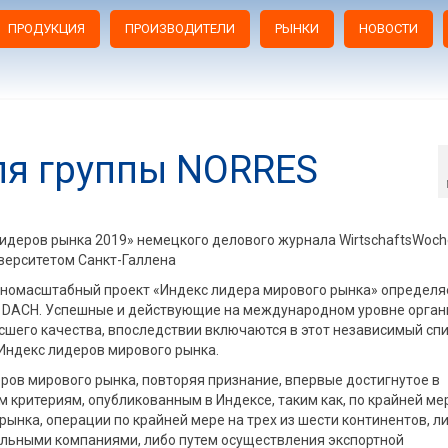
ПРОДУКЦИЯ
ПРОИЗВОДИТЕЛИ
РЫНКИ
НОВОСТИ
ля группы NORRES
идеров рынка 2019» немецкого делового журнала WirtschaftsWoch
иверситетом Санкт-Галлена
пномасштабный проект «Индекс лидера мирового рынка» определя
и DACH. Успешные и действующие на международном уровне орган
шего качества, впоследствии включаются в этот независимый спи
Индекс лидеров мирового рынка.
ров мирового рынка, повторяя признание, впервые достигнутое в
 критериям, опубликованным в Индексе, таким как, по крайней ме
рынка, операции по крайней мере на трех из шести континентов, ли
льными компаниями, либо путем осуществления экспортной