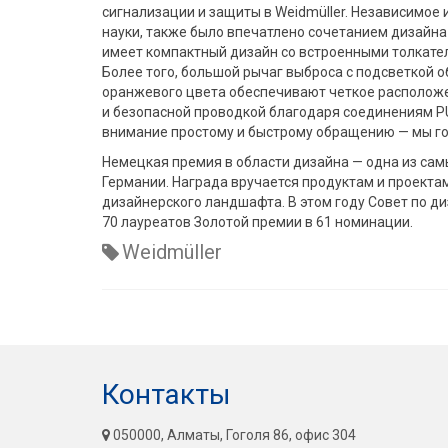
сигнализации и защиты в Weidmüller. Независимое
науки, также было впечатлено сочетанием дизайна
имеет компактный дизайн со встроенными толкате
Более того, большой рычаг выброса с подсветкой 
оранжевого цвета обеспечивают четкое расположе
и безопасной проводкой благодаря соединениям PU
внимание простому и быстрому обращению — мы гор
Немецкая премия в области дизайна — одна из са
Германии. Награда вручается продуктам и проект
дизайнерского ландшафта. В этом году Совет по ди
70 лауреатов Золотой премии в 61 номинации.
Weidmüller
Контакты
050000, Алматы, Гоголя 86, офис 304