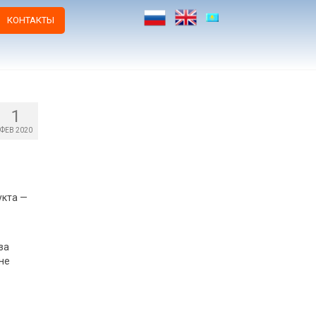
КОНТАКТЫ
1
ФЕВ 2020
укта —
за
не