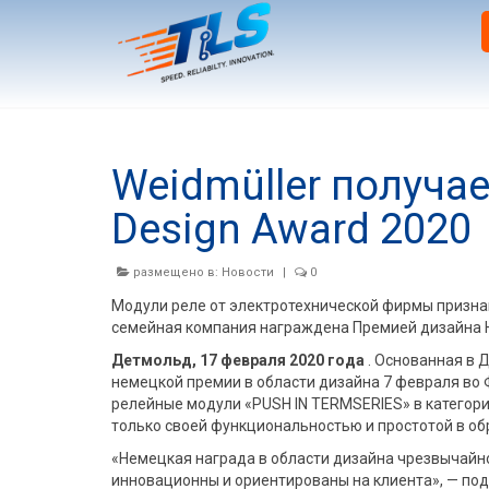
Weidmüller получа
Design Award 2020
размещено в:
Новости
|
0
Модули реле от электротехнической фирмы призна
семейная компания награждена Премией дизайна 
Детмольд, 17 февраля 2020 года
. Основанная в 
немецкой премии в области дизайна 7 февраля во 
релейные модули «PUSH IN TERMSERIES» в категори
только своей функциональностью и простотой в об
«Немецкая награда в области дизайна чрезвычайно
инновационны и ориентированы на клиента», — по