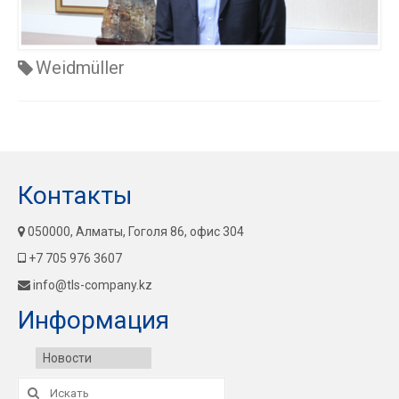
Weidmüller
Контакты
050000, Алматы, Гоголя 86, офис 304
+7 705 976 3607
info@tls-company.kz
Информация
Новости
Искать: