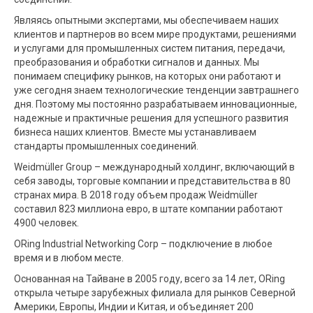
Являясь опытными экспертами, мы обеспечиваем наших
клиентов и партнеров во всем мире продуктами, решениями
и услугами для промышленных систем питания, передачи,
преобразования и обработки сигналов и данных. Мы
понимаем специфику рынков, на которых они работают и
уже сегодня знаем технологические тенденции завтрашнего
дня. Поэтому мы постоянно разрабатываем инновационные,
надежные и практичные решения для успешного развития
бизнеса наших клиентов. Вместе мы устанавливаем
стандарты промышленных соединений.
Weidmüller Group – международный холдинг, включающий в
себя заводы, торговые компании и представительства в 80
странах мира. В 2018 году объем продаж Weidmüller
составил 823 миллиона евро, в штате компании работают
4900 человек.
ORing Industrial Networking Corp – подключение в любое
время и в любом месте.
Основанная на Тайване в 2005 году, всего за 14 лет, ORing
открыла четыре зарубежных филиала для рынков Северной
Америки, Европы, Индии и Китая, и объединяет 200