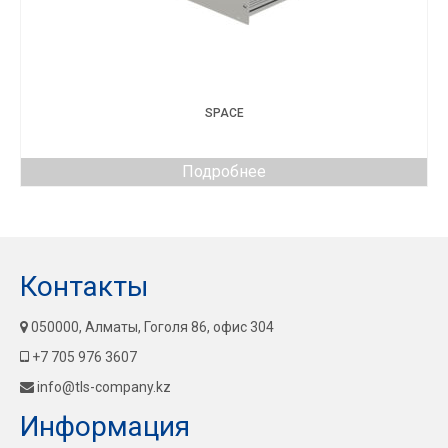
SPACE
Подробнее
Контакты
050000, Алматы, Гоголя 86, офис 304
+7 705 976 3607
info@tls-company.kz
Информация