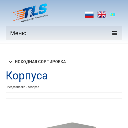
Меню
Продукция
Производители
ИСХОДНАЯ СОРТИРОВКА
Корпуса
Рынки
Новости
Представлено 9 товаров
Контакты