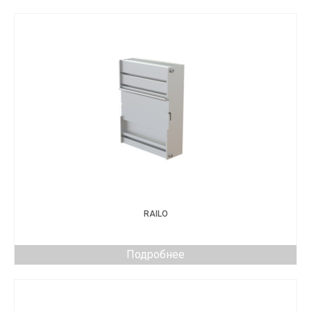
RAILO
Подробнее