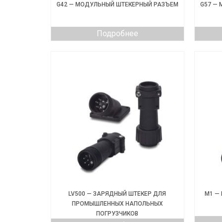
G42 — МОДУЛЬНЫЙ ШТЕКЕРНЫЙ РАЗЪЕМ
G57 —
Подробнее
LV500 — ЗАРЯДНЫЙ ШТЕКЕР ДЛЯ
M1 —
ПРОМЫШЛЕННЫХ НАПОЛЬНЫХ
ПОГРУЗЧИКОВ