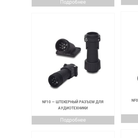
Подробнее
NF
NF10 — ШТЕКЕРНЫЙ РАЗЪЕМ ДЛЯ
АУДИОТЕХНИКИ
Подробнее