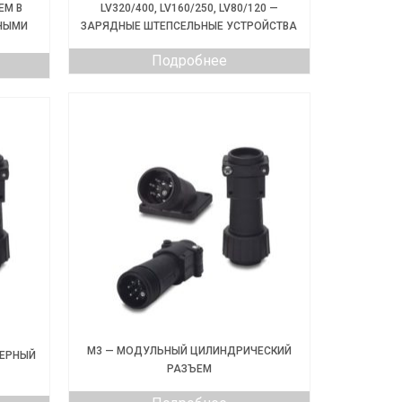
ЕМ В
LV320/400, LV160/250, LV80/120 —
НЫМИ
ЗАРЯДНЫЕ ШТЕПСЕЛЬНЫЕ УСТРОЙСТВА
Подробнее
M3 — МОДУЛЬНЫЙ ЦИЛИНДРИЧЕСКИЙ
КЕРНЫЙ
РАЗЪЕМ