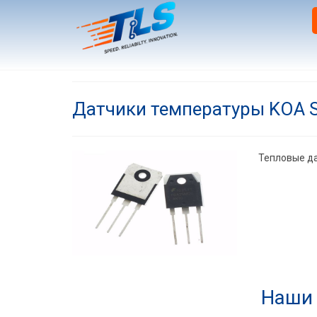
Датчики температуры KOA S
Тепловые да
Наши 