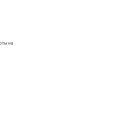
оты на