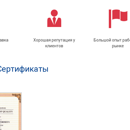
авка
Хорошая репутация у
Большой опыт раб
клиентов
рынке
Сертификаты