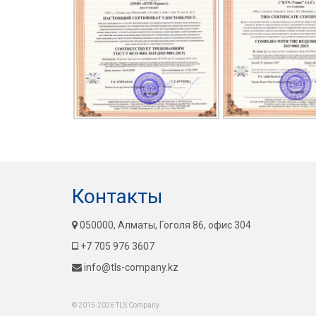
Контакты
050000, Алматы, Гоголя 86, офис 304
+7 705 976 3607
info@tls-company.kz
© 2015-2026 TLS Company