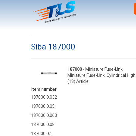
Siba 187000
187000
- Miniature Fuse-Link
Miniature Fuse-Link, Cylindrical Hig
(18) Article
Item number
187000.0,032
187000.0,05
187000.0,063
187000.0,08
187000.0,1