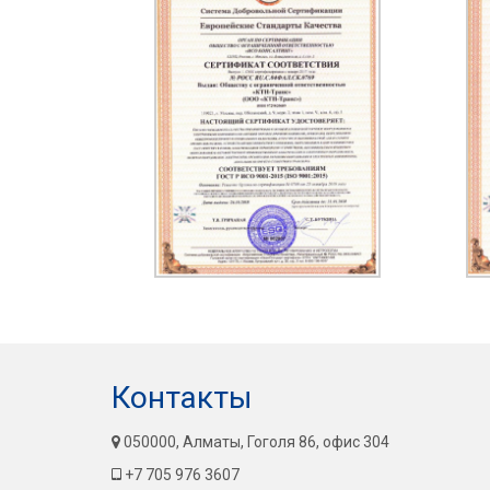
Контакты
050000, Алматы, Гоголя 86, офис 304
+7 705 976 3607