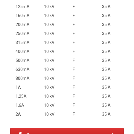
125mA
10 kV
F
35 A
160mA
10 kV
F
35 A
200mA
10 kV
F
35 A
250mA
10 kV
F
35 A
315mA
10 kV
F
35 A
400mA
10 kV
F
35 A
500mA
10 kV
F
35 A
630mA
10 kV
F
35 A
800mA
10 kV
F
35 A
1A
10 kV
F
35 A
1,25A
10 kV
F
35 A
1,6A
10 kV
F
35 A
2A
10 kV
F
35 A