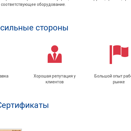
 соответствующее оборудование.
сильные стороны
авка
Хорошая репутация у
Большой опыт раб
клиентов
рынке
Сертификаты