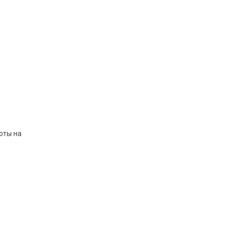
оты на