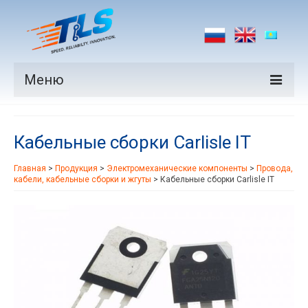
Меню
Продукция
Кабельные сборки Carlisle IT
Производители
Главная
>
Продукция
>
Электромеханические компоненты
>
Провода,
Рынки
кабели, кабельные сборки и жгуты
>
Кабельные сборки Carlisle IT
Новости
Контакты