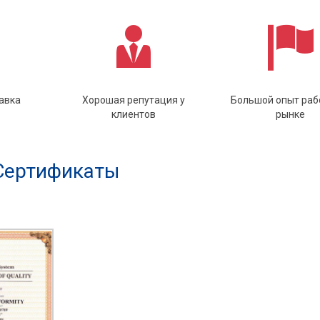
авка
Хорошая репутация у
Большой опыт раб
клиентов
рынке
Сертификаты