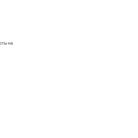
оты на