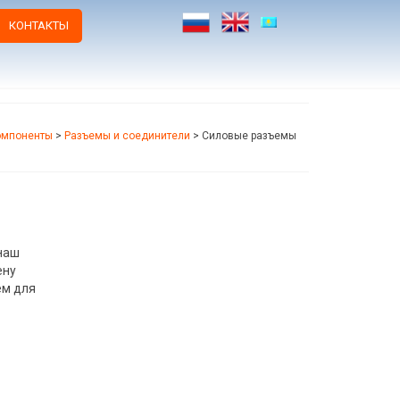
КОНТАКТЫ
омпоненты
>
Разъемы и соединители
>
Силовые разъемы
,
наш
ену
ем для