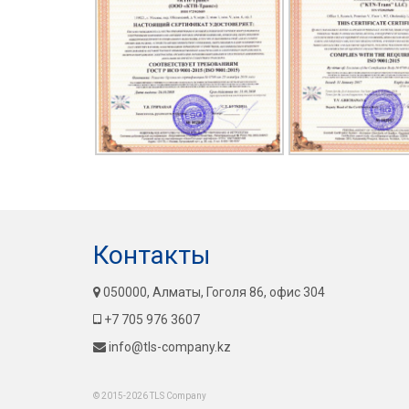
Контакты
050000, Алматы, Гоголя 86, офис 304
+7 705 976 3607
info@tls-company.kz
© 2015-2026 TLS Company