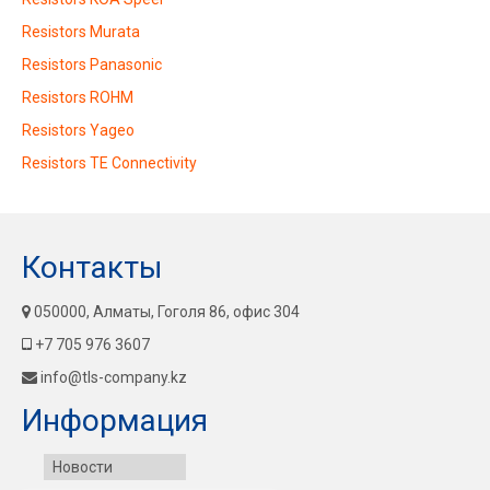
Resistors Murata
Resistors Panasonic
Resistors ROHM
Resistors Yageo
Resistors TE Connectivity
Контакты
050000, Алматы, Гоголя 86, офис 304
+7 705 976 3607
info@tls-company.kz
Информация
Новости