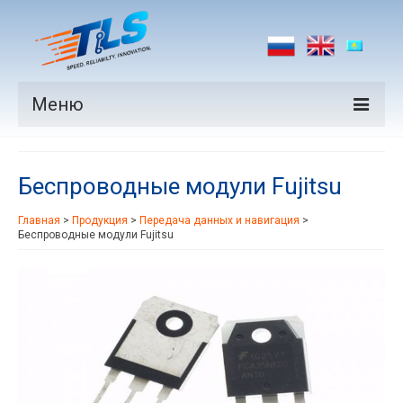
Меню
Продукция
Беспроводные модули Fujitsu
Производители
Главная
>
Продукция
>
Передача данных и навигация
>
Рынки
Беспроводные модули Fujitsu
Новости
Контакты