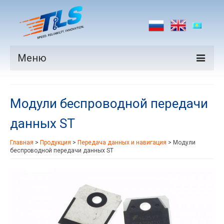
Меню
Продукция
Модули беспроводной передачи
Производители
данных ST
Рынки
Главная
>
Продукция
>
Передача данных и навигация
>
Модули
Новости
беспроводной передачи данных ST
Контакты