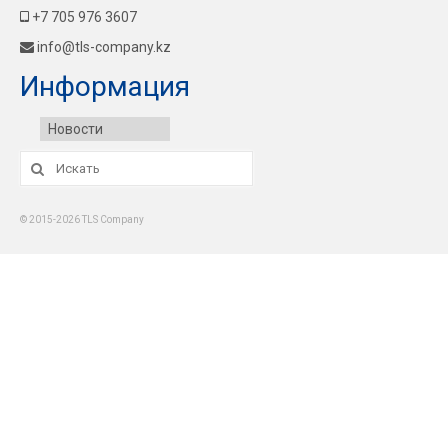
+7 705 976 3607
info@tls-company.kz
Информация
Новости
Искать:
© 2015-2026 TLS Company