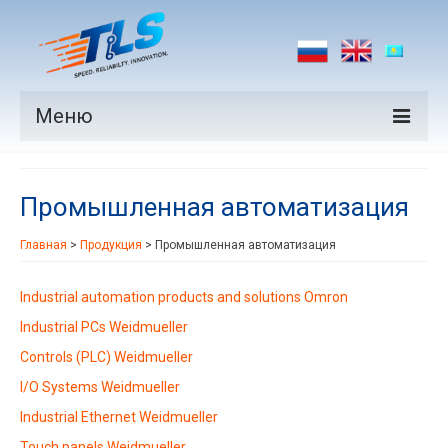
Меню
Продукция
Промышленная автоматизация
Производители
Главная
>
Продукция
>
Промышленная автоматизация
Рынки
Новости
Industrial automation products and solutions Omron
Industrial PCs Weidmueller
Контакты
Controls (PLC) Weidmueller
I/O Systems Weidmueller
Industrial Ethernet Weidmueller
Touch panels Weidmueller