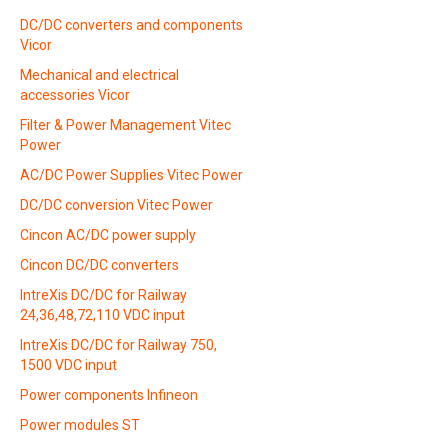
DC/DC converters and components
Vicor
Mechanical and electrical
accessories Vicor
Filter & Power Management Vitec
Power
AC/DC Power Supplies Vitec Power
DC/DC conversion Vitec Power
Cincon AC/DC power supply
Cincon DC/DC converters
IntreXis DC/DC for Railway
24,36,48,72,110 VDC input
IntreXis DC/DC for Railway 750,
1500 VDC input
Power components Infineon
Power modules ST