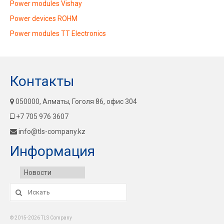
Power modules Vishay
Power devices ROHM
Power modules TT Electronics
Контакты
050000, Алматы, Гоголя 86, офис 304
+7 705 976 3607
info@tls-company.kz
Информация
Новости
Искать:
© 2015-2026 TLS Company