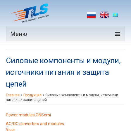
Меню
Продукция
Силовые компоненты и модули,
Производители
источники питания и защита
Рынки
цепей
Новости
Главная
>
Продукция
>
Силовые компоненты и модули, источники
Контакты
питания и защита цепей
Power modules ONSemi
AC/DC converters and modules
Vicor