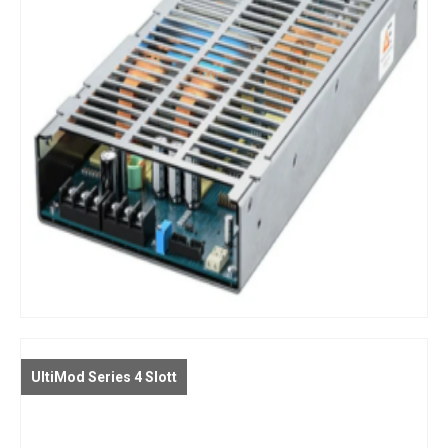
UltiMod Series 4 Slott