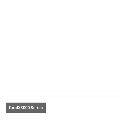
CoolX3000 Series