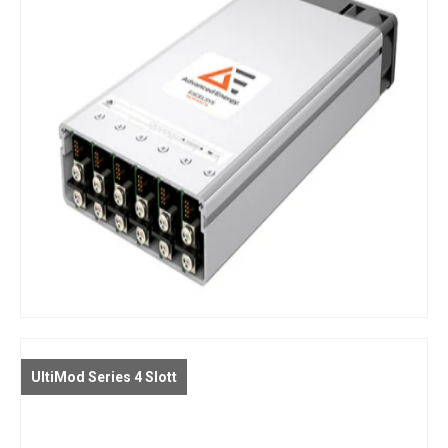
UltiMod Series 4 Slott