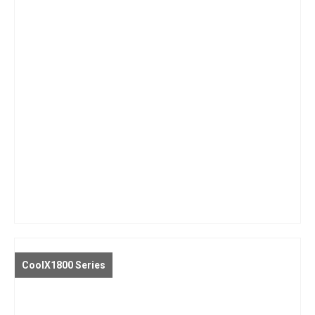
CoolX1800 Series