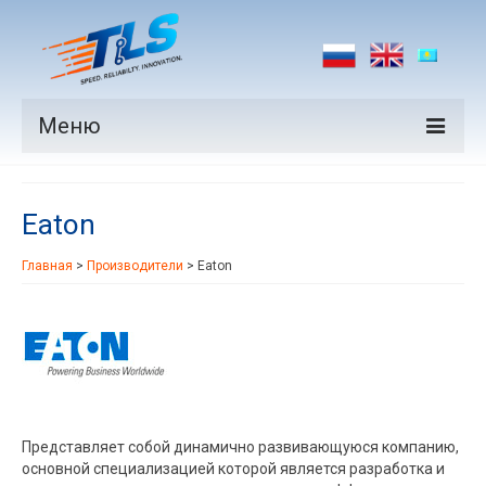
Меню
Продукция
Eaton
Производители
Главная
>
Производители
>
Eaton
Рынки
Новости
Контакты
Представляет собой динамично развивающуюся компанию,
основной специализацией которой является разработка и