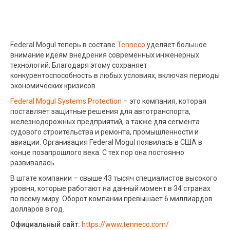
Federal Mogul теперь в составе
Tenneco
уделяет большое
внимание идеям внедрения современных инженерных
технологий. Благодаря этому сохраняет
конкурентоспособность в любых условиях, включая периоды
экономических кризисов.
Federal Mogul Systems Protection
– это компания, которая
поставляет защитные решения для автотранспорта,
железнодорожных предприятий, а также для сегмента
судового строительства и ремонта, промышленности и
авиации. Организация Federal Mogul появилась в США в
конце позапрошлого века. С тех пор она постоянно
развивалась.
В штате компании – свыше 43 тысяч специалистов высокого
уровня, которые работают на данный момент в 34 странах
по всему миру. Оборот компании превышает 6 миллиардов
долларов в год.
Официальный сайт:
https://www.tenneco.com/