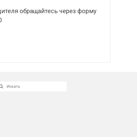
дителя обращайтесь через форму
0
скать: