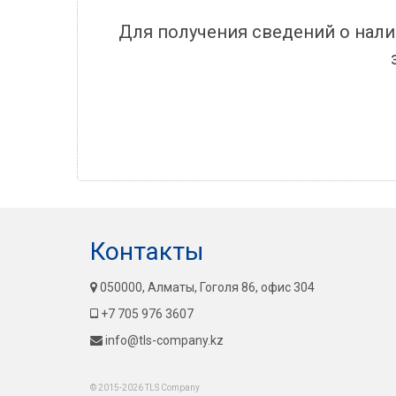
Для получения сведений о нали
Контакты
050000, Алматы, Гоголя 86, офис 304
+7 705 976 3607
info@tls-company.kz
© 2015-2026 TLS Company