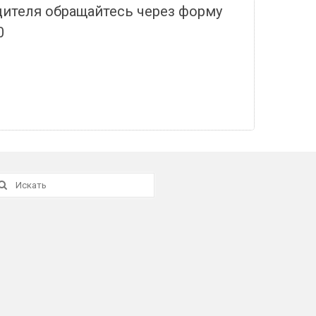
дителя обращайтесь через форму
0
скать: