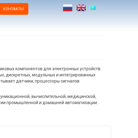
КОНТАКТЫ
ковых компонентов для электронных устройств.
ых, дискретных, модульных и интегрированных
тывает датчики, процессоры сигналов
муникационной, вычислительной, медицинской,
огии промышленной и домашней автоматизации.