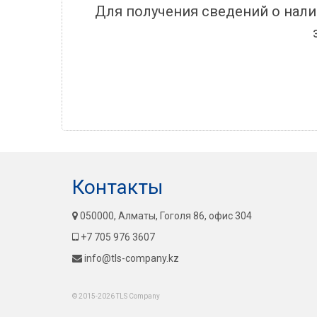
Для получения сведений о нали
Контакты
050000, Алматы, Гоголя 86, офис 304
+7 705 976 3607
info@tls-company.kz
© 2015-2026 TLS Company