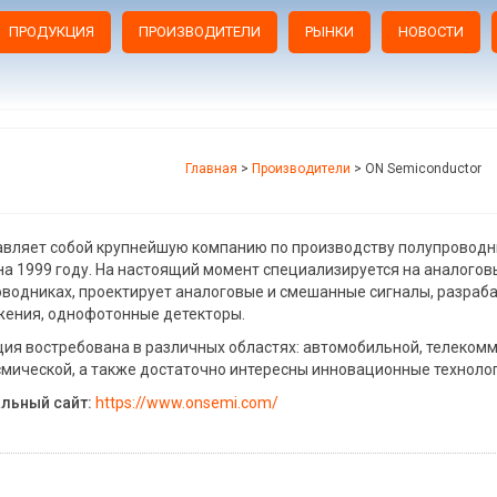
ПРОДУКЦИЯ
ПРОИЗВОДИТЕЛИ
РЫНКИ
НОВОСТИ
Главная
>
Производители
>
ON Semiconductor
вляет собой крупнейшую компанию по производству полупроводни
а 1999 году. На настоящий момент специализируется на аналогов
водниках, проектирует аналоговые и смешанные сигналы, разраба
ения, однофотонные детекторы.
ия востребована в различных областях: автомобильной, телеком
мической, а также достаточно интересны инновационные технол
льный сайт:
https://www.onsemi.com/