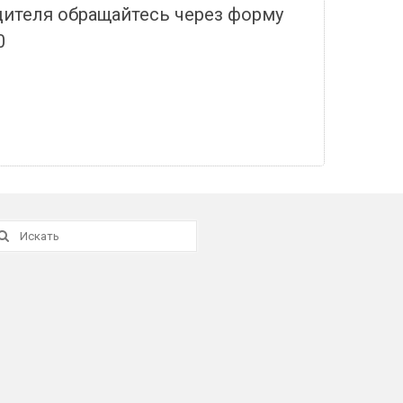
дителя обращайтесь через форму
0
скать: