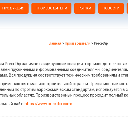
ПРОДУКЦИЯ
ПРОИЗВОДИТЕЛИ
РЫНКИ
НОВОСТИ
Главная
>
Производители
>
Preci-Dip
я Preci-Dip занимает лидирующие позиции в производстве контак
влен пружинными и формованными соединителями, соединителям
ами. Вся продукция соответствует техническим требованиям и ста
применяются в машиностроительной отрасли. Прецизионные контак
ленный по строгим аэрокосмическим стандартам, используется в са
тельных областях. Производственный процесс проходит полный кон
льный сайт:
https://www.precidip.com/