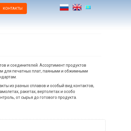
КОНТАКТЫ
тов и соединителей. Ассортимент продуктов
и для печатных плат, паяными и обжимными
ндартам.
ты из разных сплавов и особый вид контактов,
молетах, ракетах, вертолетах и особо
троль, от сырья до готового продукта.