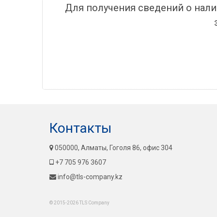
Для получения сведений о нали
Контакты
050000, Алматы, Гоголя 86, офис 304
+7 705 976 3607
info@tls-company.kz
© 2015-2026 TLS Company