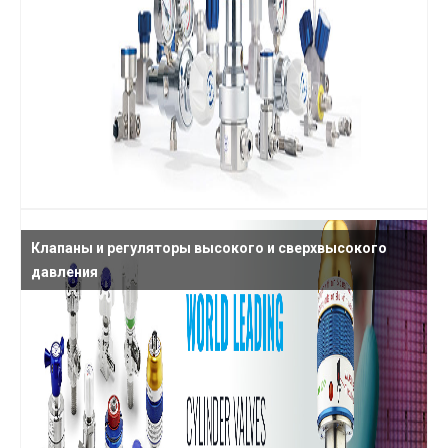
Клапаны и регуляторы высокого и сверхвысокого
давления