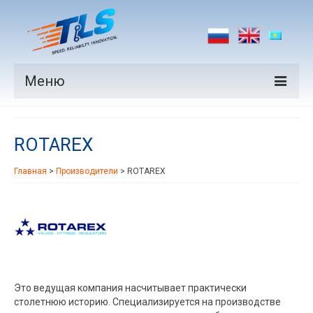
Меню
Продукция
ROTAREX
Производители
Главная
>
Производители
>
ROTAREX
Рынки
Новости
Контакты
Это ведущая компания насчитывает практически
столетнюю историю. Специализируется на производстве