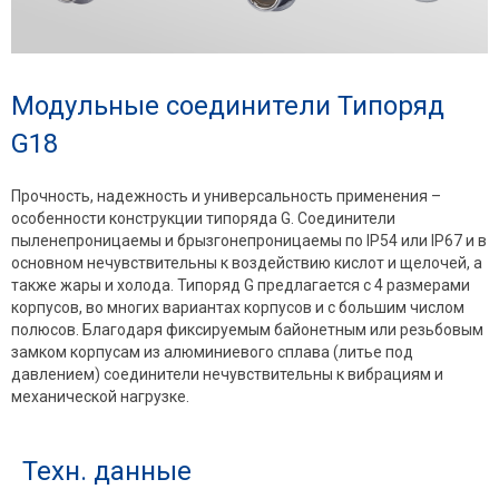
Модульные соединители Типоряд
G18
Прочность, надежность и универсальность применения –
особенности конструкции типоряда G. Соединители
пыленепроницаемы и брызгонепроницаемы по IP54 или IP67 и в
основном нечувствительны к воздействию кислот и щелочей, а
также жары и холода. Типоряд G предлагается с 4 размерами
корпусов, во многих вариантах корпусов и с большим числом
полюсов. Благодаря фиксируемым байонетным или резьбовым
замком корпусам из алюминиевого сплава (литье под
давлением) соединители нечувствительны к вибрациям и
механической нагрузке.
Техн. данные