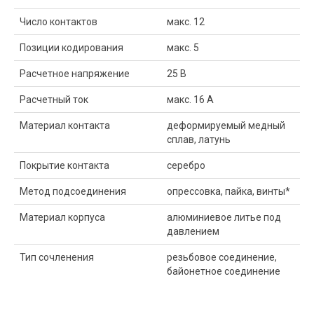
Число контактов
макс. 12
Позиции кодирования
макс. 5
Расчетное напряжение
25 В
Расчетный ток
макс. 16 A
Материал контакта
деформируемый медный
сплав, латунь
Покрытие контакта
серебро
Метод подсоединения
опрессовка, пайка, винты*
Материал корпуса
алюминиевое литье под
давлением
Тип сочленения
резьбовое соединение,
байонетное соединение