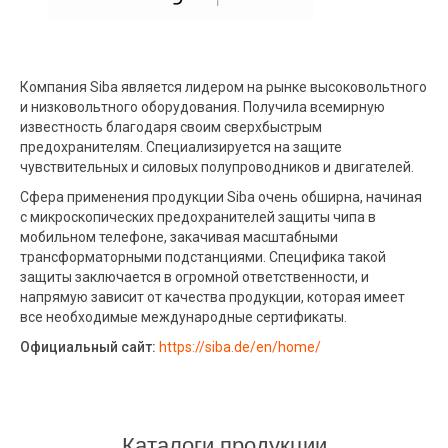
Компания Siba является лидером на рынке высоковольтного
и низковольтного оборудования. Получила всемирную
известность благодаря своим сверхбыстрым
предохранителям. Специализируется на защите
чувствительных и силовых полупроводников и двигателей.
Сфера применения продукции Siba очень обширна, начиная
с микроскопических предохранителей защиты чипа в
мобильном телефоне, закачивая масштабными
трансформаторными подстанциями. Специфика такой
защиты заключается в огромной ответственности, и
напрямую зависит от качества продукции, которая имеет
все необходимые международные сертификаты.
Официальный сайт:
https://siba.de/en/home/
Каталоги продукции