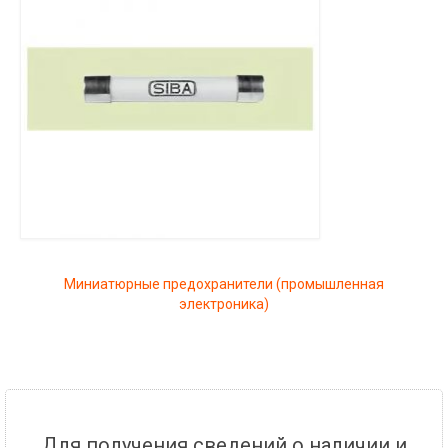
Миниатюрные предохранители (промышленная
электроника)
Для получения сведений о наличии и