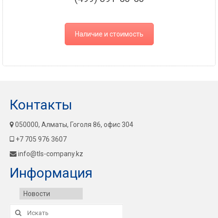
Наличие и стоимость
Контакты
050000, Алматы, Гоголя 86, офис 304
+7 705 976 3607
info@tls-company.kz
Информация
Новости
Искать: