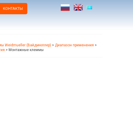
КОНТАКТЫ
ы Weidmueller (Вайдмюллер)
>
Диапазон применения
>
гия
>
Монтажные клеммы