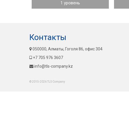
1 уровень
Контакты
050000, Алматы, Гоголя 86, офис 304
+7 705 976 3607
info@tls-company.kz
© 2015-2026 TLS Company