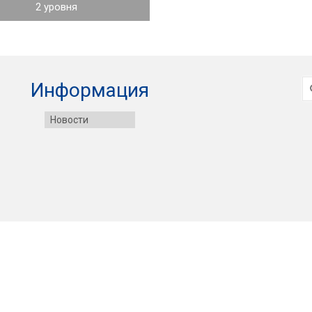
2 уровня
И
Информация
Новости