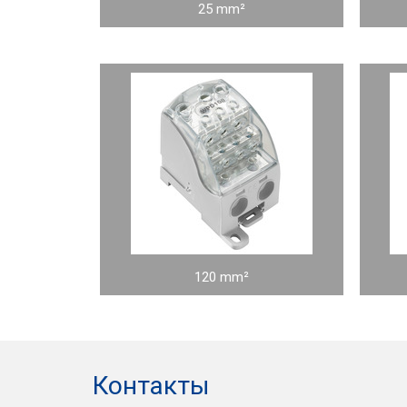
25 mm²
120 mm²
Контакты