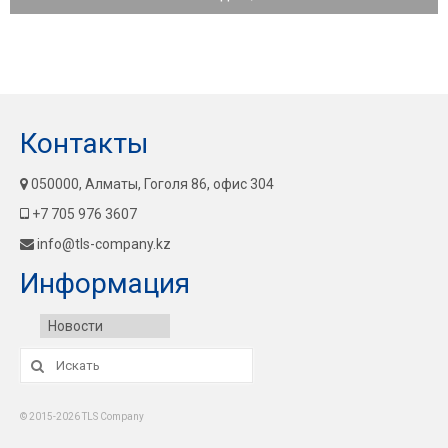
Контакты
050000, Алматы, Гоголя 86, офис 304
+7 705 976 3607
info@tls-company.kz
Информация
Новости
Искать:
© 2015-2026 TLS Company