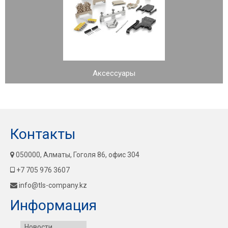
Аксессуары
Контакты
050000, Алматы, Гоголя 86, офис 304
+7 705 976 3607
info@tls-company.kz
Информация
Новости