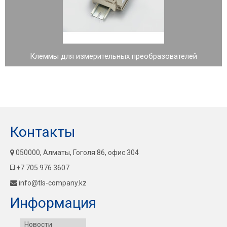
Клеммы для измерительных преобразователей
Контакты
050000, Алматы, Гоголя 86, офис 304
+7 705 976 3607
info@tls-company.kz
Информация
Новости