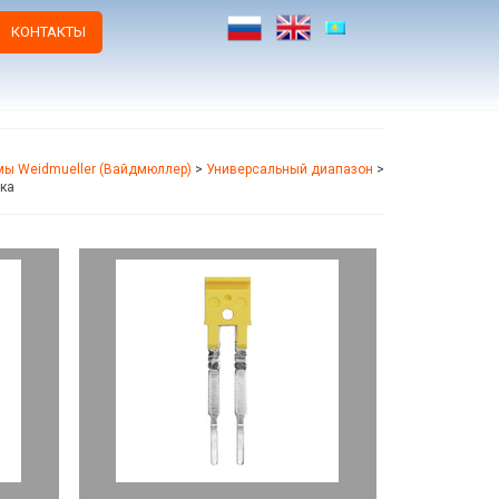
КОНТАКТЫ
ы Weidmueller (Вайдмюллер)
>
Универсальный диапазон
>
ка