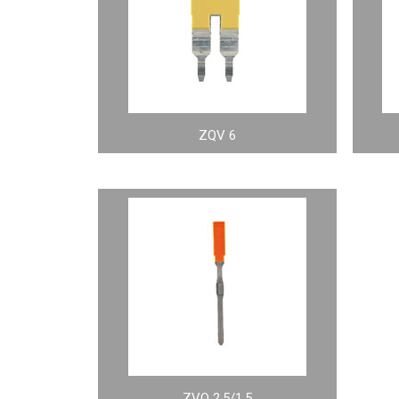
ZQV 6
ZVQ 2.5/1.5