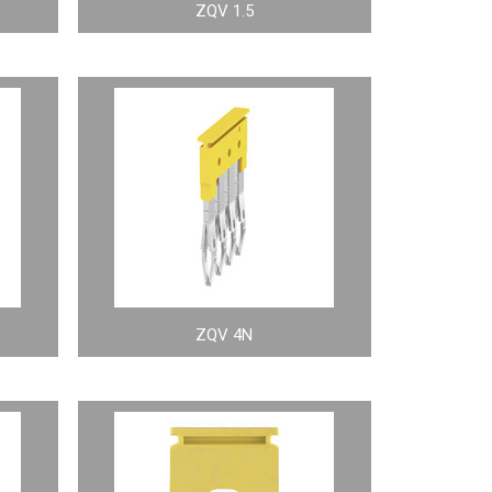
ZQV 1.5
ZQV 4N