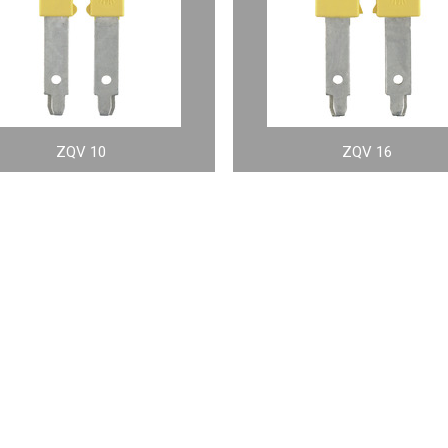
ZQV 10
ZQV 16