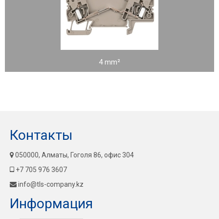
4 mm²
Контакты
050000, Алматы, Гоголя 86, офис 304
+7 705 976 3607
info@tls-company.kz
Информация