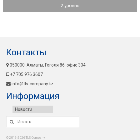
2 уровня
Контакты
050000, Алматы, Гоголя 86, офис 304
+7 705 976 3607
info@tls-company.kz
Информация
Новости
Искать:
© 2015-2026 TLS Company