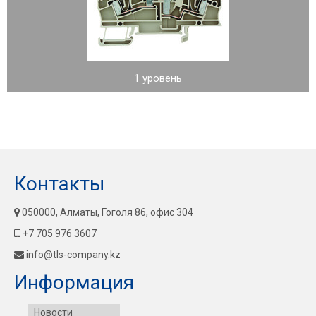
1 уровень
Контакты
050000, Алматы, Гоголя 86, офис 304
+7 705 976 3607
info@tls-company.kz
Информация
Новости