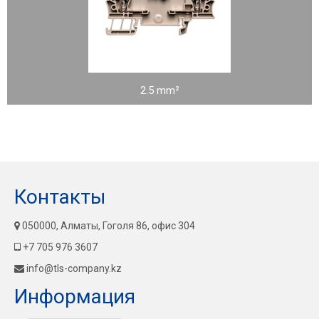
2.5 mm²
Контакты
050000, Алматы, Гоголя 86, офис 304
+7 705 976 3607
info@tls-company.kz
Информация