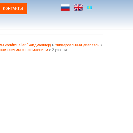
КОНТАКТЫ
ы Weidmueller (Вайдмюллер)
>
Универсальный диапазон
>
ные клеммы с заземлением
>
2 уровня