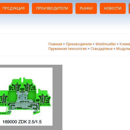
ПРОДУКЦИЯ
ПРОИЗВОДИТЕЛИ
РЫНКИ
НОВОСТИ
Главная
>
Производители
>
Weidmueller
>
Клемм
Пружинная технология
>
Стандартные
>
Модуль