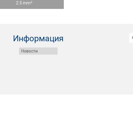
2.5 mm²
И
Информация
Новости