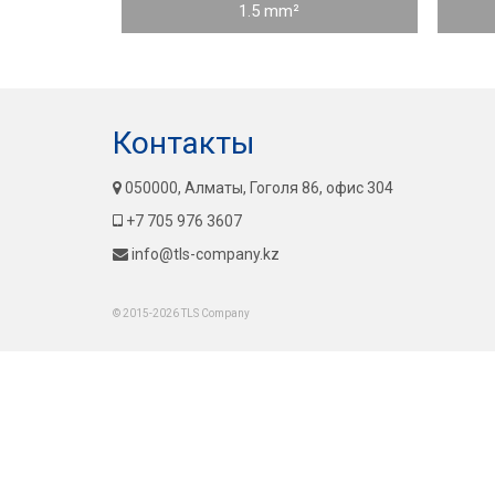
1.5 mm²
Контакты
050000, Алматы, Гоголя 86, офис 304
+7 705 976 3607
info@tls-company.kz
© 2015-2026 TLS Company